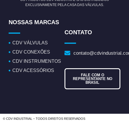
EXCLUSIVAMENTE PELA CASA DAS VÁLVULAS.
NOSSAS MARCAS
CONTATO
CDV VÁLVULAS
CDV CONEXÕES
contato@cdvindustrial.co
CDV INSTRUMENTOS
CDV ACESSÓRIOS
FALE COM O
REPRESENTANTE NO
BRASIL
© CDV INDUSTRIAL – TODOS DIREITOS RESERVADOS