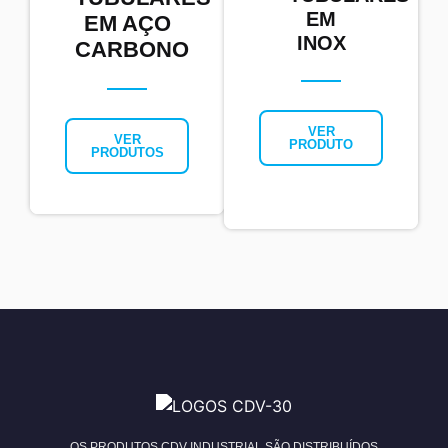
EM
EM AÇO
INOX
CARBONO
VER
VER
PRODUTO
PRODUTOS
OS PRODUTOS CDV INDUSTRIAL SÃO DISTRIBUÍDOS